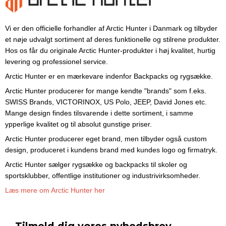
Vi er den officielle forhandler af Arctic Hunter i Danmark og tilbyder
et nøje udvalgt sortiment af deres funktionelle og stilrene produkter.
Hos os får du originale Arctic Hunter-produkter i høj kvalitet, hurtig
levering og professionel service.
Arctic Hunter er en mærkevare indenfor Backpacks og rygsække.
Arctic Hunter producerer for mange kendte "brands" som f.eks.
SWISS Brands, VICTORINOX, US Polo, JEEP, David Jones etc.
Mange design findes tilsvarende i dette sortiment, i samme
ypperlige kvalitet og til absolut gunstige priser.
Arctic Hunter producerer eget brand, men tilbyder også custom
design, produceret i kundens brand med kundes logo og firmatryk.
Arctic Hunter sælger rygsække og backpacks til skoler og
sportsklubber, offentlige institutioner og industrivirksomheder.
Læs mere om Arctic Hunter her
Tilmeld dig vores nyhedsbrev