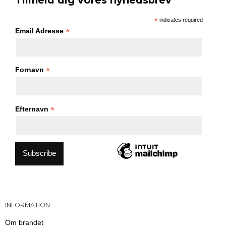
*
indicates required
*
Email Adresse
*
Fornavn
*
Efternavn
INFORMATION
Om brandet