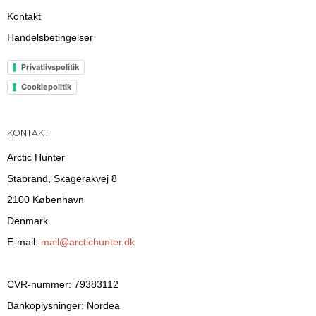
Kontakt
Handelsbetingelser
Privatlivspolitik
Cookiepolitik
KONTAKT
Arctic Hunter
Stabrand, Skagerakvej 8
2100 København
Denmark
E-mail
:
mail@arctichunter.dk
CVR-nummer
:
79383112
Bankoplysninger
:
Nordea