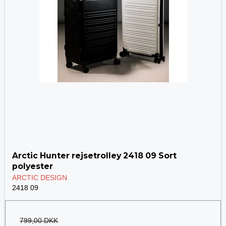
Arctic Hunter rejsetrolley 2418 09 Sort
polyester
ARCTIC DESIGN
2418 09
799,00 DKK