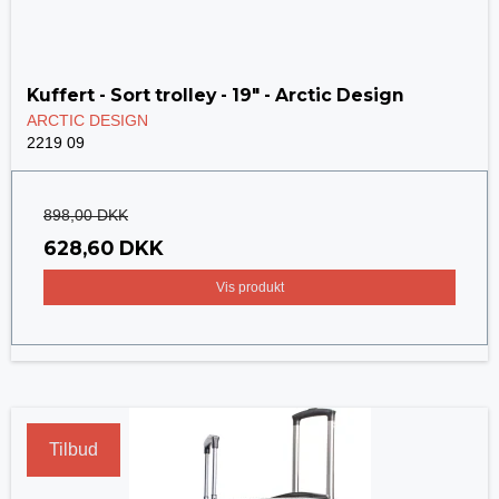
Kuffert - Sort trolley - 19" - Arctic Design
ARCTIC DESIGN
2219 09
898,00 DKK
628,60 DKK
Vis produkt
Tilbud