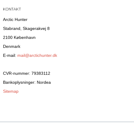
KONTAKT
Arctic Hunter
Stabrand, Skagerakvej 8
2100 København
Denmark
E-mail
:
mail@arctichunter.dk
CVR-nummer
:
79383112
Bankoplysninger
:
Nordea
Sitemap