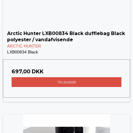
Arctic Hunter LXB00834 Black dufflebag Black
polyester / vandafvisende
ARCTIC HUNTER
LXB00834 Black
697,00 DKK
Vis produkt