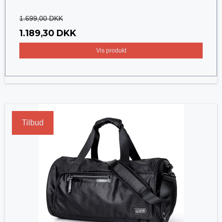
1.699,00 DKK
1.189,30 DKK
Vis produkt
Tilbud