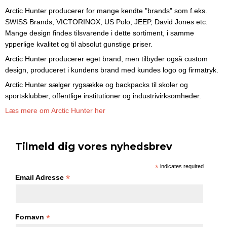
Arctic Hunter producerer for mange kendte "brands" som f.eks.
SWISS Brands, VICTORINOX, US Polo, JEEP, David Jones etc.
Mange design findes tilsvarende i dette sortiment, i samme
ypperlige kvalitet og til absolut gunstige priser.
Arctic Hunter producerer eget brand, men tilbyder også custom
design, produceret i kundens brand med kundes logo og firmatryk.
Arctic Hunter sælger rygsække og backpacks til skoler og
sportsklubber, offentlige institutioner og industrivirksomheder.
Læs mere om Arctic Hunter her
Tilmeld dig vores nyhedsbrev
*
indicates required
*
Email Adresse
*
Fornavn