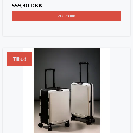
559,30 DKK
Vis produkt
Tilbud