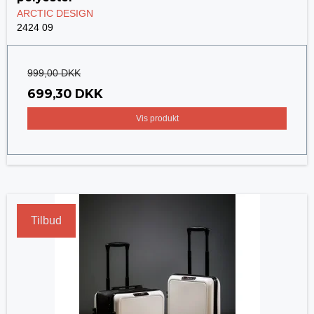
ARCTIC DESIGN
2424 09
999,00 DKK
699,30 DKK
Vis produkt
Tilbud