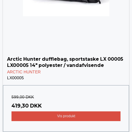
Arctic Hunter dufflebag, sportstaske LX 00005
LX00005 14" polyester / vandafvisende
ARCTIC HUNTER
LX00005
599,00 DKK
419,30 DKK
Vis produkt