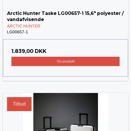
Arctic Hunter Taske LG00657-1 15,6" polyester /
vandafvisende
ARCTIC HUNTER
LG00657-1
1.839,00 DKK
Vis produkt
Tilbud