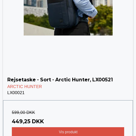
Rejsetaske - Sort - Arctic Hunter, LX00521
ARCTIC HUNTER
LX00021
599,00 DKK
449,25 DKK
Vis produkt