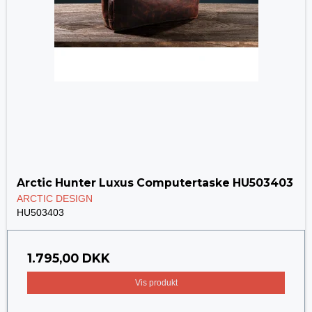
Arctic Hunter Luxus Computertaske HU503403
ARCTIC DESIGN
HU503403
1.795,00 DKK
Vis produkt