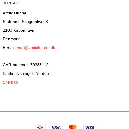
KONTAKT
Arctic Hunter
Stabrand, Skagerakvej 8
2100 København
Denmark
E-mail
:
mail@arctichunter.dk
CVR-nummer
:
79383112
Bankoplysninger
:
Nordea
Sitemap