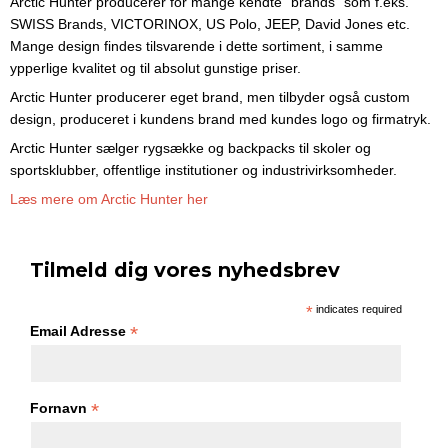
Arctic Hunter producerer for mange kendte "brands" som f.eks.
SWISS Brands, VICTORINOX, US Polo, JEEP, David Jones etc.
Mange design findes tilsvarende i dette sortiment, i samme
ypperlige kvalitet og til absolut gunstige priser.
Arctic Hunter producerer eget brand, men tilbyder også custom
design, produceret i kundens brand med kundes logo og firmatryk.
Arctic Hunter sælger rygsække og backpacks til skoler og
sportsklubber, offentlige institutioner og industrivirksomheder.
Læs mere om Arctic Hunter her
Tilmeld dig vores nyhedsbrev
*
indicates required
*
Email Adresse
*
Fornavn