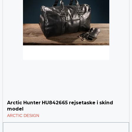
Arctic Hunter HU842665 rejsetaske i skind
model
ARCTIC DESIGN