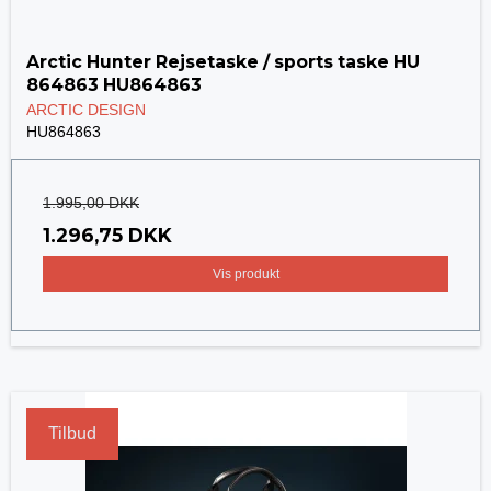
Arctic Hunter Rejsetaske / sports taske HU
864863 HU864863
ARCTIC DESIGN
HU864863
1.995,00 DKK
1.296,75 DKK
Vis produkt
Tilbud