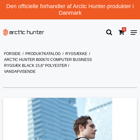
Den officielle forhandler af Arctic Hunter-produkter i
Danmark
0
FORSIDE
/
PRODUKTKATALOG
/
RYGSÆKKE
/
ARCTIC HUNTER B00670 COMPUTER BUSINESS
RYGSÆK BLACK 15,6" POLYESTER /
VANDAFVISENDE