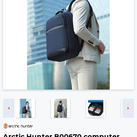
Arctic Hunter B00670 computer