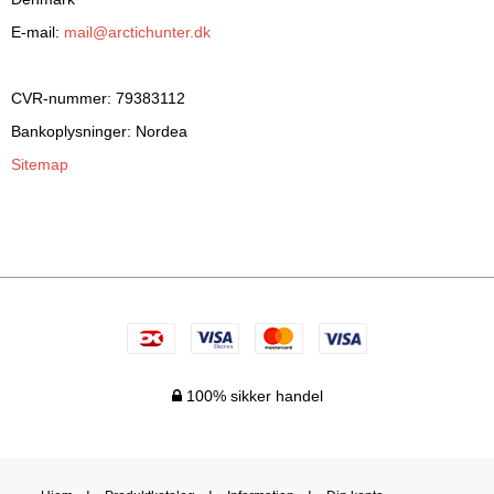
E-mail
:
mail@arctichunter.dk
CVR-nummer
:
79383112
Bankoplysninger
:
Nordea
Sitemap
100% sikker handel