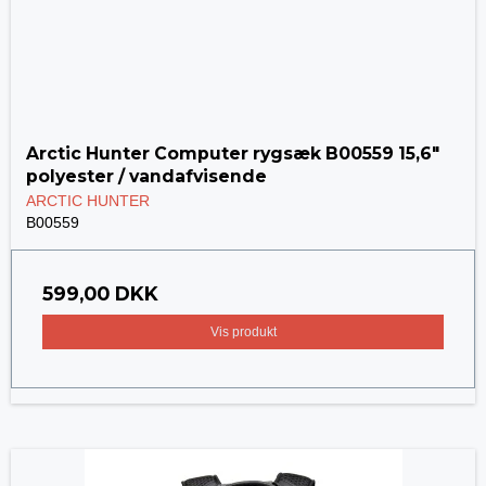
Arctic Hunter Computer rygsæk B00559 15,6"
polyester / vandafvisende
ARCTIC HUNTER
B00559
599,00 DKK
Vis produkt