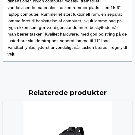
dimensioner. Nylon computer rygsæk, fremstillet i
vandafvisende materialer. Tasken rummer plads til en 15,6"
laptop computer. Rummer et stort fuktionelt rum, en separat
lomme foret til beskyttelse af computer, skjult lomme bag på
rygsækken som gør værdigenstande mere beskyttede når
man bærer tasken. Kvalitet hardware, med god polstring på de
justerbare skulderstropper. seperat lomme til 11" Ipad.
Vandtæt lynlås, yderst anvendeligt når tasken bæres i regnfyldt
vejr.
Relaterede produkter