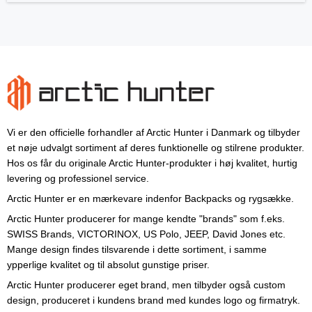
Vi er den officielle forhandler af Arctic Hunter i Danmark og tilbyder
et nøje udvalgt sortiment af deres funktionelle og stilrene produkter.
Hos os får du originale Arctic Hunter-produkter i høj kvalitet, hurtig
levering og professionel service.
Arctic Hunter er en mærkevare indenfor Backpacks og rygsække.
Arctic Hunter producerer for mange kendte "brands" som f.eks.
SWISS Brands, VICTORINOX, US Polo, JEEP, David Jones etc.
Mange design findes tilsvarende i dette sortiment, i samme
ypperlige kvalitet og til absolut gunstige priser.
Arctic Hunter producerer eget brand, men tilbyder også custom
design, produceret i kundens brand med kundes logo og firmatryk.