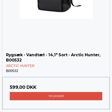
Rygsæk - Vandtæt - 14,1" Sort - Arctic Hunter,
B00532
ARCTIC HUNTER
B00532
599,00 DKK
Vis produkt