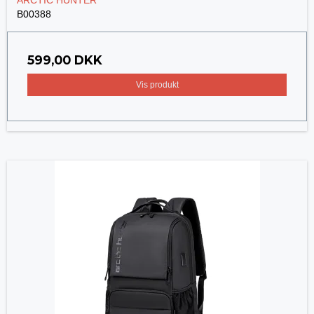
ARCTIC HUNTER
B00388
599,00 DKK
Vis produkt