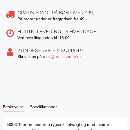
GRATIS FRAGT PÅ KØB OVER 499,-
På ordrer under er fragtprisen fra 49,-
HURTIG LEVERING 1-3 HVERDAGE
Ved bestilling inden kl. 16:00
KUNDESERVICE & SUPPORT
Skriv til os på
mail@arctichunter.dk
Beskrivelse
Specifikationer
B00670 er en moderne rygsæk, letvægt og med mindre