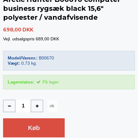
business rygsæk black 15,6"
polyester / vandafvisende
698,00 DKK
Vejl. udsalgspris 689,00 DKK
Model/Varenr.:
B00670
Vægt:
0,73
kg.
Lagerstatus:
På lager
stk.
Køb