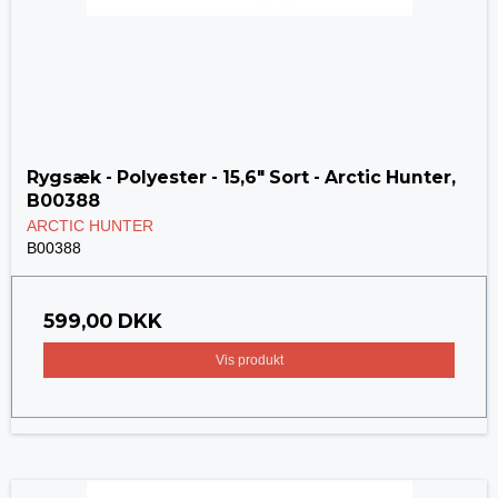
Rygsæk - Polyester - 15,6" Sort - Arctic Hunter,
B00388
ARCTIC HUNTER
B00388
599,00 DKK
Vis produkt