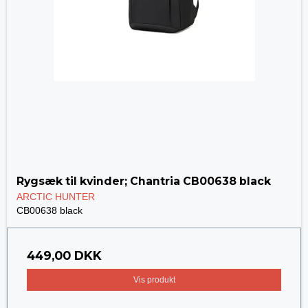
Rygsæk til kvinder; Chantria CB00638 black
ARCTIC HUNTER
CB00638 black
449,00 DKK
Vis produkt