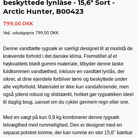
beskyttede lynlåse - 15,6" Sort -
Arctic Hunter, B00423
799,00 DKK
Vejl. udsalgspris 799,00 DKK
Denne vandtætte rygsæk er særligt designet til at modstå de
krævende forhold i det danske klima. Fremstillet af et
højkvalitets blødt gummi materiale, tilbyder denne taske
fuldkommen vandtæthed, inklusiv en vandtæt lynlås, der
sikrer, at dine ejendele forbliver tørre og beskyttede under
alle vejrforhold. Materialet er ikke kun vandafvisende, men
også yderst robust og slidstærkt, hvilket gør rygsækken ideel
til daglig brug, uanset om du cykler gennem regn eller sne.
Med en vægt på kun 0,9 kg kombinerer denne rygsæk
letvægthed med rummelighed. Den er designet med en
separat polstret lomme, der kan rumme en stor 15,6" bærbar