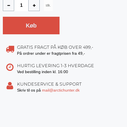
stk.
Køb
GRATIS FRAGT PÅ KØB OVER 499,-
På ordrer under er fragtprisen fra 49,-
HURTIG LEVERING 1-3 HVERDAGE
Ved bestilling inden kl. 16:00
KUNDESERVICE & SUPPORT
Skriv til os på
mail@arctichunter.dk