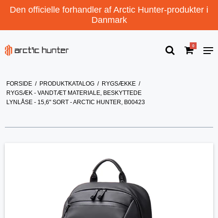
Den officielle forhandler af Arctic Hunter-produkter i
Danmark
0
FORSIDE
/
PRODUKTKATALOG
/
RYGSÆKKE
/
RYGSÆK - VANDTÆT MATERIALE, BESKYTTEDE
LYNLÅSE - 15,6" SORT - ARCTIC HUNTER, B00423