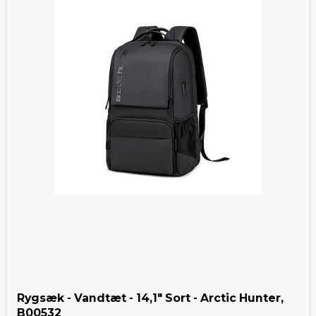
Rygsæk - Vandtæt - 14,1" Sort - Arctic Hunter,
B00532