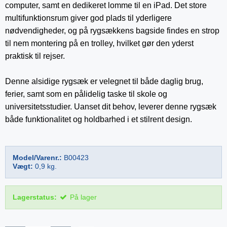
computer, samt en dedikeret lomme til en iPad. Det store
multifunktionsrum giver god plads til yderligere
nødvendigheder, og på rygsækkens bagside findes en strop
til nem montering på en trolley, hvilket gør den yderst
praktisk til rejser.
Denne alsidige rygsæk er velegnet til både daglig brug,
ferier, samt som en pålidelig taske til skole og
universitetsstudier. Uanset dit behov, leverer denne rygsæk
både funktionalitet og holdbarhed i et stilrent design.
Model/Varenr.:
B00423
Vægt:
0,9
kg.
Lagerstatus:
På lager