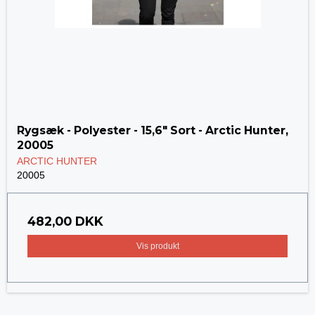
Rygsæk - Polyester - 15,6" Sort - Arctic Hunter,
20005
ARCTIC HUNTER
20005
482,00 DKK
Vis produkt