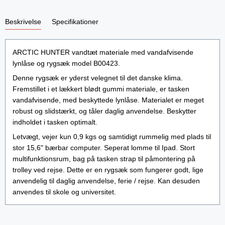
Beskrivelse
Specifikationer
ARCTIC HUNTER vandtæt materiale med vandafvisende
lynlåse og rygsæk model B00423.
Denne rygsæk er yderst velegnet til det danske klima.
Fremstillet i et lækkert blødt gummi materiale, er tasken
vandafvisende, med beskyttede lynlåse. Materialet er meget
robust og slidstærkt, og tåler daglig anvendelse. Beskytter
indholdet i tasken optimalt.
Letvægt, vejer kun 0,9 kgs og samtidigt rummelig med plads til
stor 15,6" bærbar computer. Seperat lomme til Ipad. Stort
multifunktionsrum, bag på tasken strap til påmontering på
trolley ved rejse. Dette er en rygsæk som fungerer godt, lige
anvendelig til daglig anvendelse, ferie / rejse. Kan desuden
anvendes til skole og universitet.