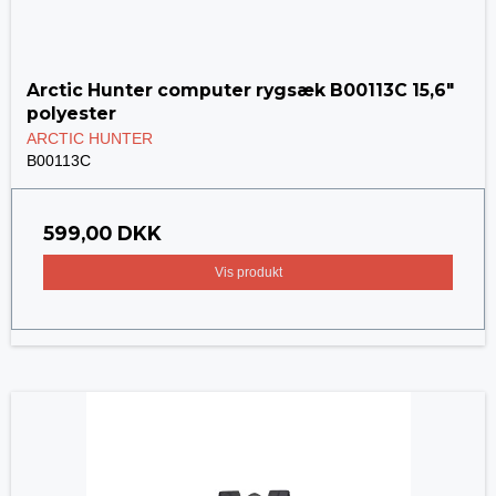
Arctic Hunter computer rygsæk B00113C 15,6"
polyester
ARCTIC HUNTER
B00113C
599,00 DKK
Vis produkt