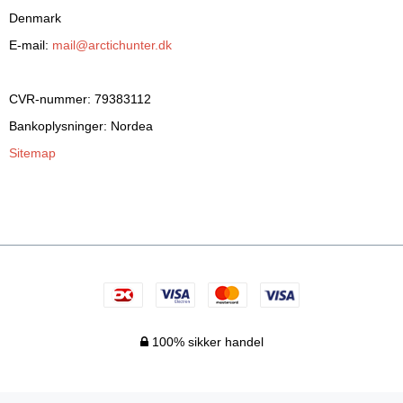
Denmark
E-mail
:
mail@arctichunter.dk
CVR-nummer
:
79383112
Bankoplysninger
:
Nordea
Sitemap
100% sikker handel